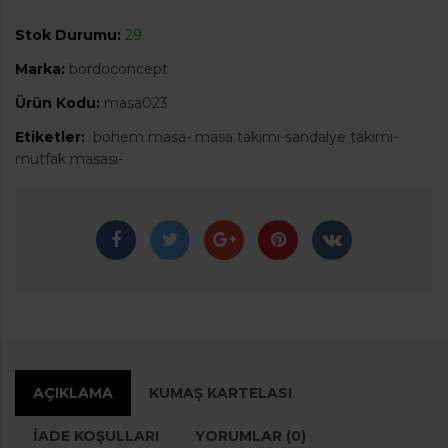
Stok Durumu:
29
Marka:
bordoconcept
Ürün Kodu:
masa023
Etiketler:
bohem masa- masa takımı-sandalye takımı-
mutfak masası-
AÇIKLAMA
KUMAŞ KARTELASI
İADE KOŞULLARI
YORUMLAR (0)