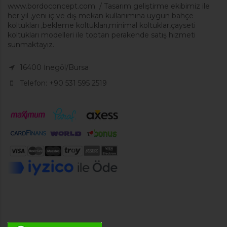
www.bordoconcept.com / Tasarım geliştirme ekibimiz ile
her yıl ,yeni iç ve dış mekan kullanımına uygun bahçe
koltukları ,bekleme koltukları,minimal koltuklar,çayseti
koltukları modelleri ile toptan perakende satış hizmeti
sunmaktayız.
16400 İnegöl/Bursa
Telefon: +90 531 595 2519