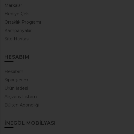
Markalar
Hediye Çeki
Ortaklık Programı
Kampanyalar
Site Haritası
HESABIM
Hesabım
Siparişlerim
Ürün İadesi
Alışveriş Listem
Bülten Aboneliği
INEGÖL MOBILYASI