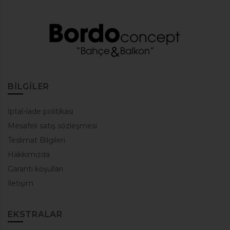
BILGILER
İptal-İade politikası
Mesafeli satış sözleşmesi
Teslimat Bilgileri
Hakkımızda
Garanti koşulları
İletişim
EKSTRALAR