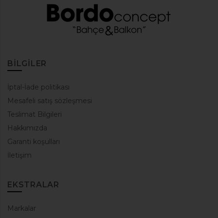
BILGILER
İptal-İade politikası
Mesafeli satış sözleşmesi
Teslimat Bilgileri
Hakkımızda
Garanti koşulları
İletişim
EKSTRALAR
Markalar