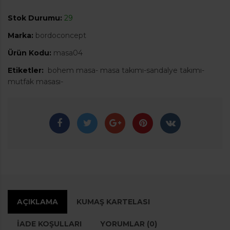
Stok Durumu:
29
Marka:
bordoconcept
Ürün Kodu:
masa04
Etiketler:
bohem masa- masa takımı-sandalye takımı-
mutfak masası-
AÇIKLAMA
KUMAŞ KARTELASI
İADE KOŞULLARI
YORUMLAR (0)