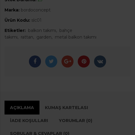
Marka:
bordoconcept
Ürün Kodu:
slc01
Etiketler:
balkon takımı
bahçe
takımı
rattan
garden
metal balkon takımı
AÇIKLAMA
KUMAŞ KARTELASI
İADE KOŞULLARI
YORUMLAR (0)
SORULAR & CEVAPLAR (0)