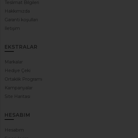
Teslimat Bilgileri
Hakkımızda
Garanti koşulları
İletişim
EKSTRALAR
Markalar
Hediye Çeki
Ortaklık Programı
Kampanyalar
Site Haritası
HESABIM
Hesabım